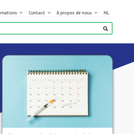
rmations
Contact
À propos de nous
NL