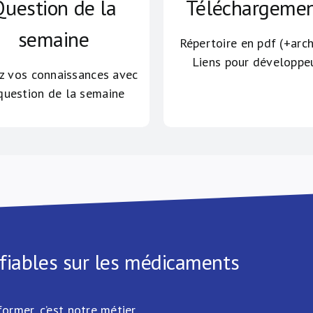
uestion de la
Téléchargeme
semaine
Répertoire en pdf (+arch
Liens pour développe
z vos connaissances avec
question de la semaine
 fiables sur les médicaments
ormer, c’est notre métier.