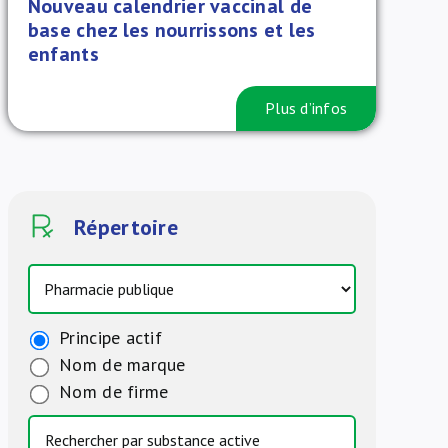
Nouveau calendrier vaccinal de
base chez les nourrissons et les
enfants
Plus d’infos
Répertoire
Principe actif
Nom de marque
Nom de firme