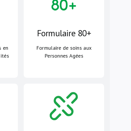
Formulaire 80+
s en
Formulaire de soins aux
dités
Personnes Agées