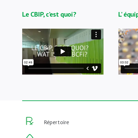
Le CBIP, c’est quoi?
L’ équ
Répertoire