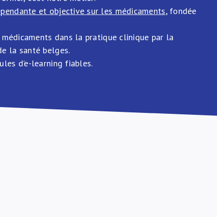
épendante et objective sur les médicaments
, fondée
es médicaments dans la pratique clinique par la
e la santé belges.
les d’e-learning fiables.