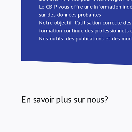
Le CBIP vous offre une information
ind
sur des
données probantes
.
Notre objectif: l’utilisation correcte d
formation continue des professionnels d
Nos outils: des publications et des modu
En savoir plus sur nous?