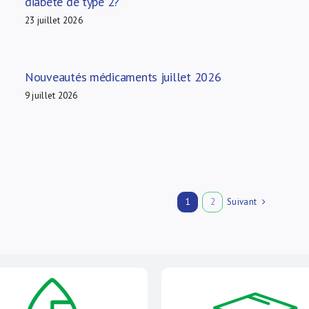
diabète de type 2?
23 juillet 2026
Nouveautés médicaments juillet 2026
9 juillet 2026
Suivant
1
2