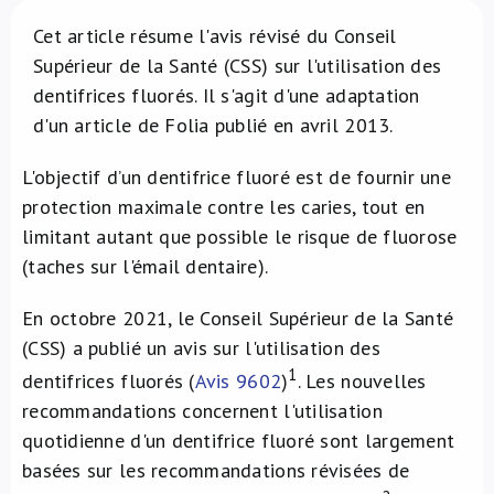
À propos de nous
Cet article résume l'avis révisé du Conseil
Supérieur de la Santé (CSS) sur l'utilisation des
dentifrices fluorés. Il s'agit d'une adaptation
NL
d'un article de Folia publié en avril 2013.
L'objectif d’un dentifrice fluoré est de fournir une
protection maximale contre les caries, tout en
limitant autant que possible le risque de fluorose
(taches sur l'émail dentaire).
En octobre 2021, le Conseil Supérieur de la Santé
(CSS) a publié un avis sur l'utilisation des
1
dentifrices fluorés (
Avis 9602
)
. Les nouvelles
recommandations concernent l'utilisation
quotidienne d'un dentifrice fluoré sont largement
basées sur les recommandations révisées de