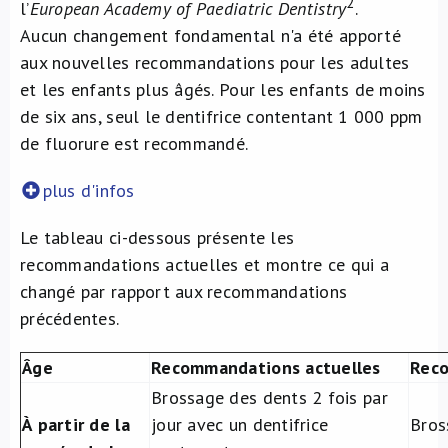
2
l’
European Academy of Paediatric Dentistry
.
Aucun changement fondamental n'a été apporté
aux nouvelles recommandations pour les adultes
et les enfants plus âgés. Pour les enfants de moins
de six ans, seul le dentifrice contentant 1 000 ppm
de fluorure est recommandé.
plus d'infos
Le tableau ci-dessous présente les
recommandations actuelles et montre ce qui a
changé par rapport aux recommandations
précédentes.
Âge
Recommandations actuelles
Rec
Brossage des dents 2 fois par
À partir de la
jour avec un dentifrice
Bros