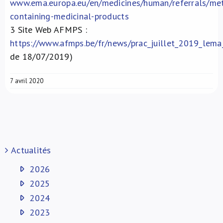
www.ema.europa.eu/en/medicines/human/referrals/me
containing-medicinal-products
3
Site Web AFMPS :
https://www.afmps.be/fr/news/prac_juillet_2019_lem
de 18/07/2019)
7 avril 2020
Actualités
2026
2025
2024
2023