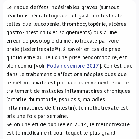
Le risque d’effets indésirables graves (surtout
À propos de nous
réactions hématologiques et gastro-intestinales
telles que leucopénie, thrombocytopénie, ulcères
NL
gastro-intestinaux et saignements) dus à une
erreur de posologie du méthotrexate par voie
orale (Ledertrexate®), à savoir en cas de prise
quotidienne au lieu d’une prise hebdomadaire, est
bien connu [voir
Folia novembre 2017
]. Ce n’est que
dans le traitement d’affections néoplasiques que
le méthotrexate est pris quotidiennement. Pour le
traitement de maladies inflammatoires chroniques
(arthrite rhumatoïde, psoriasis, maladies
inflammatoires de l’intestin), le méthotrexate est
pris une fois par semaine.
Selon une étude publiée en 2014, le méthotrexate
est le médicament pour lequel le plus grand