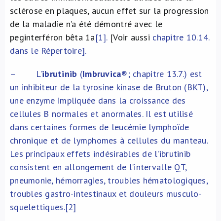
sclérose en plaques, aucun effet sur la progression
de la maladie n’a été démontré avec le
peginterféron bêta 1a
[1].
[Voir aussi
chapitre 10.14.
dans le Répertoire
].
– L’
ibrutinib
(
Imbruvica
®
; chapitre 13.7.) est
un inhibiteur de la tyrosine kinase de Bruton (BKT),
une enzyme impliquée dans la croissance des
cellules B normales et anormales. Il est utilisé
dans certaines formes de leucémie lymphoïde
chronique et de lymphomes à cellules du manteau.
Les principaux effets indésirables de l’ibrutinib
consistent en allongement de l’intervalle QT,
pneumonie, hémorragies, troubles hématologiques,
troubles gastro-intestinaux et douleurs musculo-
squelettiques.
[2]