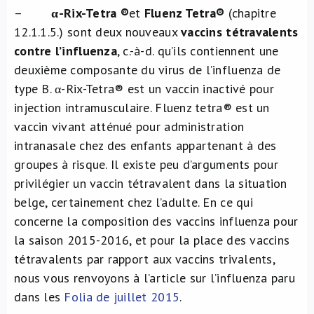
–
α-Rix-Tetra ®
et
Fluenz Tetra®
(chapitre
12.1.1.5.) sont deux nouveaux
vaccins tétravalents
contre l’influenza
, c.-à-d. qu’ils contiennent une
deuxième composante du virus de l’influenza de
type B. α-Rix-Tetra® est un vaccin inactivé pour
injection intramusculaire. Fluenz tetra® est un
vaccin vivant atténué pour administration
intranasale chez des enfants appartenant à des
groupes à risque. Il existe peu d’arguments pour
privilégier un vaccin tétravalent dans la situation
belge, certainement chez l’adulte. En ce qui
concerne la composition des vaccins influenza pour
la saison 2015-2016, et pour la place des vaccins
tétravalents par rapport aux vaccins trivalents,
nous vous renvoyons à l’article sur l’influenza paru
dans les
Folia de juillet 2015
.