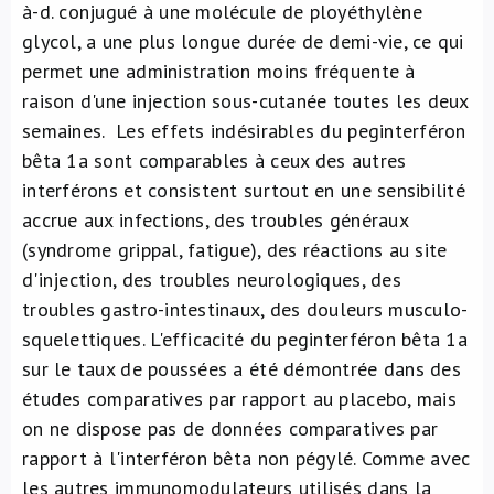
à-d. conjugué à une molécule de ployéthylène
glycol, a une plus longue durée de demi-vie, ce qui
permet une administration moins fréquente à
raison d'une injection sous-cutanée toutes les deux
semaines. Les effets indésirables du peginterféron
bêta 1a sont comparables à ceux des autres
interférons et consistent surtout en une sensibilité
accrue aux infections, des troubles généraux
(syndrome grippal, fatigue), des réactions au site
d'injection, des troubles neurologiques, des
troubles gastro-intestinaux, des douleurs musculo-
squelettiques. L'efficacité du peginterféron bêta 1a
sur le taux de poussées a été démontrée dans des
études comparatives par rapport au placebo, mais
on ne dispose pas de données comparatives par
rapport à l'interféron bêta non pégylé. Comme avec
les autres immunomodulateurs utilisés dans la