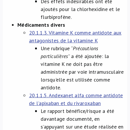
Des effets indésirables ont été
ajoutés pour la chlorhexidine et le
flurbiprofène.
Médicaments divers
20.1.1.3. Vitamine K comme antidote aux
antagonistes de la vitamine K
Une rubrique “
Précautions
particulières
” a été ajoutée: la
vitamine K ne doit pas être
administrée par voie intramusculaire
lorsqu'elle est utilisée comme
antidote.
20.1.1.5. Andexanet alfa comme antidote
de l'apixaban et du rivaroxaban
Le rapport bénéfice/risque a été
davantage documenté, en
s’appuyant sur une étude réalisée en