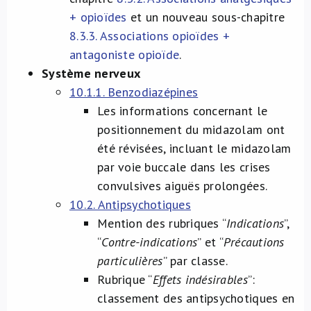
+ opioïdes
et un nouveau sous-chapitre
8.3.3. Associations opioïdes +
antagoniste opioïde
.
Système nerveux
10.1.1. Benzodiazépines
Les informations concernant le
positionnement du midazolam ont
été révisées, incluant le midazolam
par voie buccale dans les crises
convulsives aiguës prolongées.
10.2. Antipsychotiques
Mention des rubriques “
Indications
”,
“
Contre-indications
” et “
Précautions
particulières
” par classe.
Rubrique “
Effets indésirables
”:
classement des antipsychotiques en