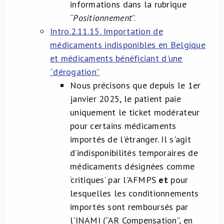
informations dans la rubrique
“
Positionnement
”.
Intro.2.11.15. Importation de
médicaments indisponibles en Belgique
et médicaments bénéficiant d'une
“dérogation”
Nous précisons que depuis le 1er
janvier 2025, le patient paie
uniquement le ticket modérateur
pour certains médicaments
importés de l'étranger. Il s'agit
d’indisponibilités temporaires de
médicaments désignées comme
‘critiques’ par l'AFMPS
et
pour
lesquelles les conditionnements
importés sont remboursés par
l'INAMI (“AR Compensation”, en