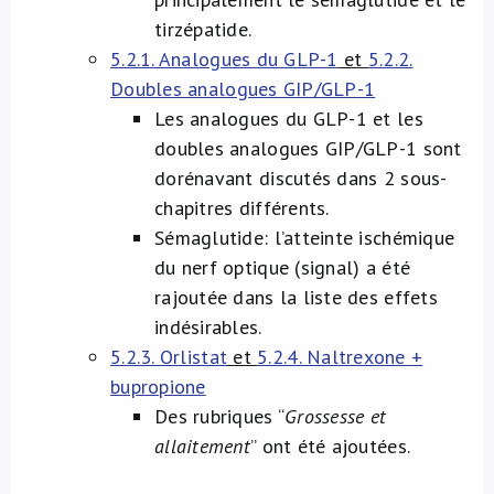
tirzépatide.
5.2.1. Analogues du GLP-1
et
5.2.2.
Doubles analogues GIP/GLP-1
Les analogues du GLP-1 et les
doubles analogues GIP/GLP-1 sont
dorénavant discutés dans 2 sous-
chapitres différents.
Sémaglutide: l’atteinte ischémique
du nerf optique (signal) a été
rajoutée dans la liste des effets
indésirables.
5.2.3. Orlistat
et
5.2.4. Naltrexone +
bupropione
Des rubriques “
Grossesse et
allaitement
” ont été ajoutées.