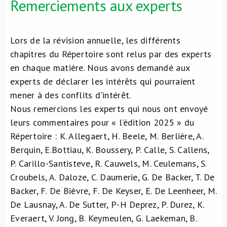
Remerciements aux experts
Lors de la révision annuelle, les différents
chapitres du Répertoire sont relus par des experts
en chaque matière. Nous avons demandé aux
experts de déclarer les intérêts qui pourraient
mener à des conflits d'intérêt.
Nous remercions les experts qui nous ont envoyé
leurs commentaires pour « l’édition 2025 » du
Répertoire : K. Allegaert, H. Beele, M. Berlière, A.
Berquin, E.Bottiau, K. Boussery, P. Calle, S. Callens,
P. Carillo-Santisteve, R. Cauwels, M. Ceulemans, S.
Croubels, A. Daloze, C. Daumerie, G. De Backer, T. De
Backer, F. De Bièvre, F. De Keyser, E. De Leenheer, M.
De Lausnay, A. De Sutter, P-H Deprez, P. Durez, K.
Everaert, V. Jong, B. Keymeulen, G. Laekeman, B.