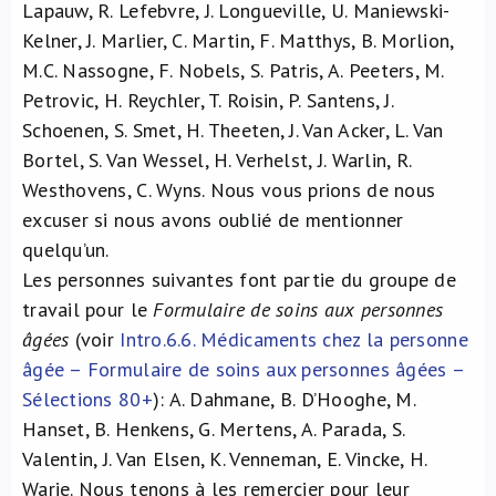
Lapauw, R. Lefebvre, J. Longueville, U. Maniewski-
Kelner, J. Marlier, C. Martin, F. Matthys, B. Morlion,
M.C. Nassogne, F. Nobels, S. Patris, A. Peeters, M.
Petrovic, H. Reychler, T. Roisin, P. Santens, J.
Schoenen, S. Smet, H. Theeten, J. Van Acker, L. Van
Bortel, S. Van Wessel, H. Verhelst, J. Warlin, R.
Westhovens, C. Wyns. Nous vous prions de nous
excuser si nous avons oublié de mentionner
quelqu’un.
Les personnes suivantes font partie du groupe de
travail pour le
Formulaire de soins aux personnes
âgées
(voir
Intro.6.6. Médicaments chez la personne
âgée – Formulaire de soins aux personnes âgées –
Sélections 80+
): A. Dahmane, B. D’Hooghe, M.
Hanset, B. Henkens, G. Mertens, A. Parada, S.
Valentin, J. Van Elsen, K. Venneman, E. Vincke, H.
Warie. Nous tenons à les remercier pour leur