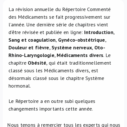
À propos de nous
La révision annuelle du Répertoire Commenté
des Médicaments se fait progressivement sur
l’année. Une dernière série de chapitres vient
NL
d’être révisée et publiée en ligne:
Introduction
,
Sang et coagulation
,
Gynéco-obstétrique
,
Douleur et fièvre
,
Système nerveux
,
Oto-
Rhino-Laryngologie
,
Médicaments divers
. Le
chapitre
Obésité
, qui était traditionnellement
classé sous les Médicaments divers, est
désormais classé sous le chapitre Système
hormonal.
Le Répertoire a en outre subi quelques
changements importants cette année.
Nous tenons à remercier tous les experts qui nous