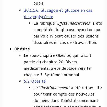
2024.
20.1.1.6. Glucagon et glucose en cas
d'hypoglycémie
La rubrique “
Effets indésirables
” a été
complétée: le glucose hypertonique
par voie IV peut causer des lésions
tissulaires en cas d'extravasation.
Obésité
Le sous-chapitre Obésité, qui faisait
partie du chapitre 20. Divers
médicaments, a été déplacé vers le
chapitre 5. Système hormonal.
5.2. Obésité
Le “
Positionnement
” a été retravaillé
pour tenir compte des nouvelles
données dans l’obésité concernant
principalement le sémaglutide et le