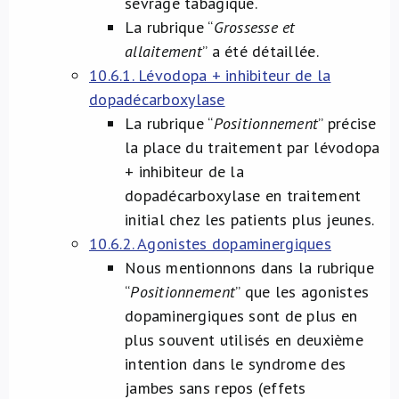
sevrage tabagique.
La rubrique “
Grossesse et
allaitement
” a été détaillée.
10.6.1. Lévodopa + inhibiteur de la
dopadécarboxylase
La rubrique “
Positionnement
” précise
la place du traitement par lévodopa
+ inhibiteur de la
dopadécarboxylase en traitement
initial chez les patients plus jeunes.
10.6.2. Agonistes dopaminergiques
Nous mentionnons dans la rubrique
“
Positionnement
” que les agonistes
dopaminergiques sont de plus en
plus souvent utilisés en deuxième
intention dans le syndrome des
jambes sans repos (effets