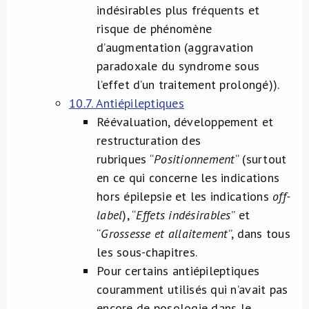
indésirables plus fréquents et
risque de phénomène
d’augmentation (aggravation
paradoxale du syndrome sous
l’effet d’un traitement prolongé)).
10.7. Antiépileptiques
Réévaluation, développement et
restructuration des
rubriques “
Positionnement
“ (surtout
en ce qui concerne les indications
hors épilepsie et les indications
off-
label
), “
Effets indésirables
”
et
“
Grossesse et allaitement
”, dans tous
les sous-chapitres.
Pour certains antiépileptiques
couramment utilisés qui n’avait pas
encore de posologie dans le