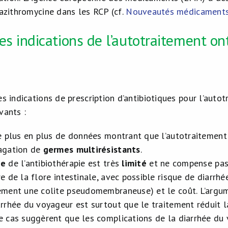
’azithromycine dans les RCP (cf.
Nouveautés médicaments,
es indications de l’autotraitement on
es indications de prescription d’antibiotiques pour l’auto
vants :
de plus en plus de données montrant que l’autotraitemen
agation de
germes multirésistants
.
ce
de l’antibiothérapie est très
limité
et ne compense pas l
e de la flore intestinale, avec possible risque de diarrhé
ement une colite pseudomembraneuse) et le coût. L’argume
arrhée du voyageur est surtout que le traitement réduit 
e cas suggèrent que les complications de la diarrhée du v