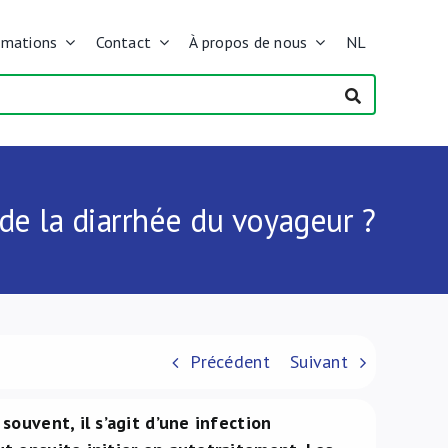
rmations
Contact
À propos de nous
NL
de la diarrhée du voyageur ?
Précédent
Suivant
souvent, il s’agit d’une infection