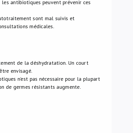
 les antibiotiques peuvent prévenir ces
autotraitement sont mal suivis et
onsultations médicales.
itement de la déshydratation. Un court
 être envisagé.
iotiques n’est pas nécessaire pour la plupart
tion de germes résistants augmente.