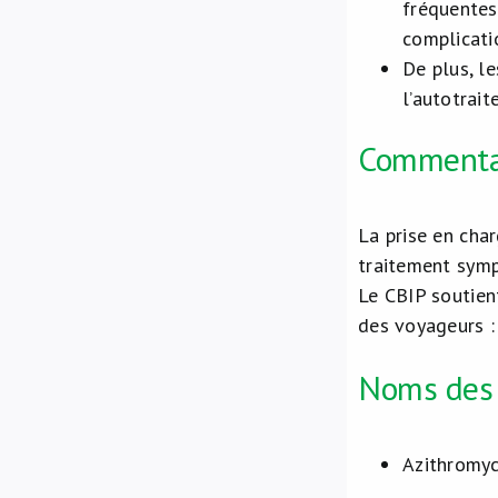
fréquentes
complicati
De plus, le
l’autotrai
Commenta
La prise en char
traitement symp
Le CBIP soutien
des voyageurs :
Noms des s
Azithromyc