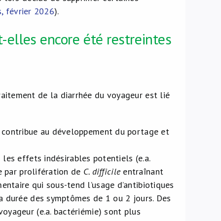
 février 2026
).
t-elles encore été restreintes
traitement de la diarrhée du voyageur est lié
t contribue au développement du portage et
es effets indésirables potentiels (e.a.
e par prolifération de
C. difficile
entraînant
ntaire qui sous-tend l’usage d’antibiotiques
la durée des symptômes de 1 ou 2 jours. Des
oyageur (e.a. bactériémie) sont plus