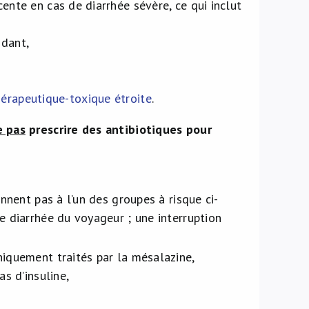
ente en cas de diarrhée sévère, ce qui inclut
ndant,
érapeutique-toxique étroite
.
e pas
prescrire des antibiotiques pour
nnent pas à l’un des groupes à risque ci-
e diarrhée du voyageur ; une interruption
niquement traités par la mésalazine,
s d’insuline,