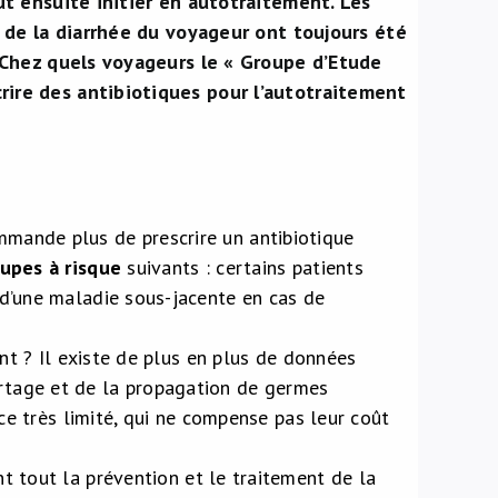
ut ensuite initier en autotraitement. Les
t de la diarrhée du voyageur ont toujours été
. Chez quels voyageurs le « Groupe d’Etude
ire des antibiotiques pour l’autotraitement
mande plus de prescrire un antibiotique
upes à risque
suivants : certains patients
 d’une maladie sous-jacente en cas de
ent ? Il existe de plus en plus de données
rtage et de la propagation de germes
ice très limité, qui ne compense pas leur coût
nt tout la prévention et le traitement de la