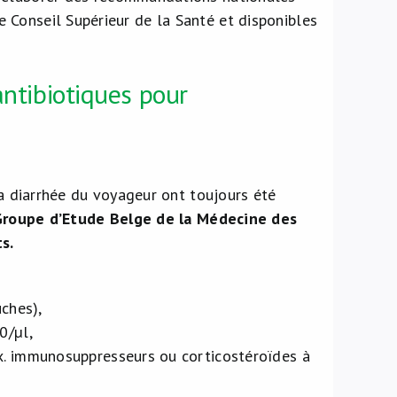
 Conseil Supérieur de la Santé et disponibles
antibiotiques pour
la diarrhée du voyageur ont toujours été
Groupe d’Etude Belge de la Médecine des
s.
uches),
0/µl,
x. immunosuppresseurs ou corticostéroïdes à