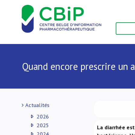
Passer
au
contenu
Quand encore prescrire un a
Actualités
2026
2025
La diarrhée est
2024