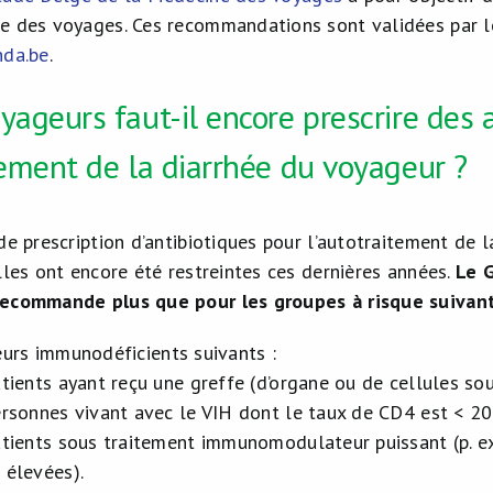
e des voyages. Ces recommandations sont validées par le
da.be
.
yageurs faut-il encore prescrire des 
tement de la diarrhée du voyageur ?
de prescription d’antibiotiques pour l’autotraitement de 
lles ont encore été restreintes ces dernières années.
Le 
recommande plus que pour les groupes à risque suivant
urs immunodéficients suivants :
atients ayant reçu une greffe (d’organe ou de cellules so
ersonnes vivant avec le VIH dont le taux de CD4 est < 20
atients sous traitement immunomodulateur puissant (p. e
 élevées).