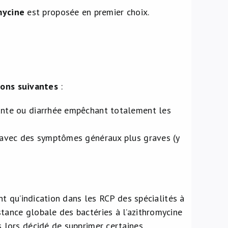
mycine
est proposée en premier choix.
ions suivantes
:
dante ou diarrhée empêchant totalement les
n avec des symptômes généraux plus graves (y
t qu’indication dans les RCP des spécialités à
istance globale des bactéries à l’azithromycine
lors décidé de supprimer certaines