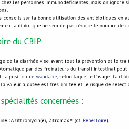
 chez les personnes immunodéficientes, mais on ignore si
ons.
s conseils sur la bonne utilisation des antibiotiques en 
tement antibiotique ne semble pas réduire le nombre de c
ire du CBIP
ge de la diarrhée vise avant tout la prévention et le tra
tomatique par des freinateurs du transit intestinal peut
t la position de
wanda.be
, selon laquelle l’usage d’antib
 la valeur ajoutée est très limitée et le risque de sélec
pécialités concernées :
ine : Azithromycin(e), Zitromax® (cf.
Répertoire
).