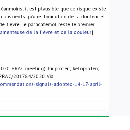
éanmoins, il est plausible que ce risque existe
 conscients qu’une diminution de la douleur et
 de fièvre, le paracatémol reste le premier
camenteuse de la fièvre et de la douleur
].
020 PRAC meeting). Ibuprofen; ketoprofen;
A/PRAC/201784/2020. Via
ommendations-signals-adopted-14-17-april-