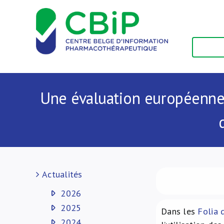
Passer
au
contenu
Une évaluation européenne 
Actualités
2026
2025
Dans les
Folia 
2024