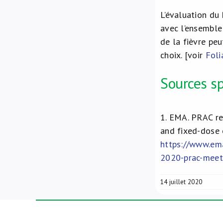
L’évaluation du 
avec l’ensemble
de la fièvre peu
choix. [voir
Foli
Sources sp
1.
EMA. PRAC re
and fixed-dose 
https://www.em
2020-prac-meet
14 juillet 2020