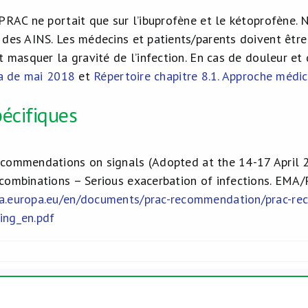
PRAC ne portait que sur l’ibuprofène et le kétoprofène. N
 des AINS. Les médecins et patients/parents doivent être
t masquer la gravité de l’infection. En cas de douleur et
a de mai 2018
et
Répertoire chapitre 8.1. Approche médi
écifiques
commendations on signals (Adopted at the 14-17 April 2
combinations – Serious exacerbation of infections. EM
a.europa.eu/en/documents/prac-recommendation/prac-rec
ing_en.pdf