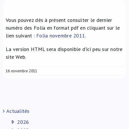
À propos de nous
Vous pouvez dès à présent consulter le dernier
NL
numéro des Folia en format pdf en cliquant sur le
lien suivant :
Folia novembre 2011
.
La version HTML sera disponible d’ici peu sur notre
site Web.
16 novembre 2011
Actualités
2026