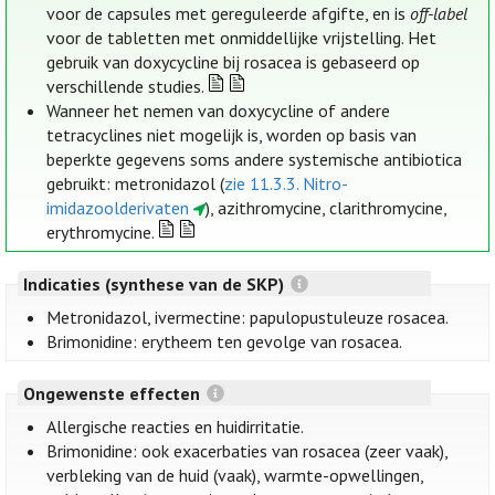
voor de capsules met gereguleerde afgifte, en is
off-label
voor de tabletten met onmiddellijke vrijstelling. Het
gebruik van doxycycline bij rosacea is gebaseerd op
verschillende studies.
Wanneer het nemen van doxycycline of andere
tetracyclines niet mogelijk is, worden op basis van
beperkte gegevens soms andere systemische antibiotica
gebruikt: metronidazol (
zie 11.3.3. Nitro-
imidazoolderivaten
), azithromycine, clarithromycine,
erythromycine.
Indicaties (synthese van de SKP)
Metronidazol, ivermectine: papulopustuleuze rosacea.
Brimonidine: erytheem ten gevolge van rosacea.
Ongewenste effecten
Allergische reacties en huidirritatie.
Brimonidine: ook exacerbaties van rosacea (zeer vaak),
verbleking van de huid (vaak), warmte-opwellingen,