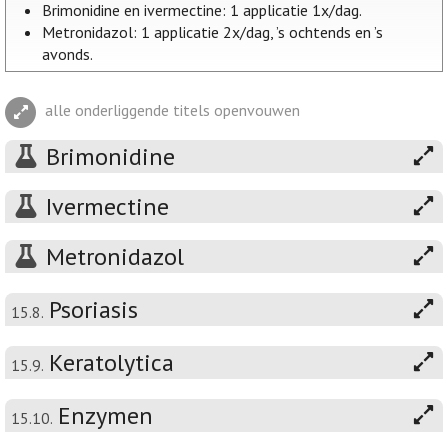
Brimonidine en ivermectine: 1 applicatie 1x/dag.
Metronidazol: 1 applicatie 2x/dag, ’s ochtends en ’s
avonds.
alle onderliggende titels openvouwen
Brimonidine
Ivermectine
Metronidazol
Psoriasis
15.8.
Keratolytica
15.9.
Enzymen
15.10.