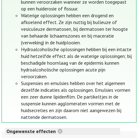
kunnen veroorzaken wanneer ze worden toegepast
op een huiderosie of fissuur.
Waterige oplossingen hebben een drogend en
afkoelend effect. Ze zijn nuttig bij bulleuze of
vesiculeuze dermatosen, bij dermatosen ter hoogte
van behaarde lichaamszones en bij maceratie
(verweking) in de huidplooien.
Hydroalcoholische oplossingen hebben bij een intacte
huid hetzelfde effect als de waterige oplossingen; bij
beschadigde hoornlaag van de epidermis kunnen
hydroalcoholische oplossingen acute pijn
veroorzaken.
Suspensies en emulsies hebben over het algemeen
dezelfde indicaties als oplossingen. Emulsies vormen
een zeer dunne lipidenfilm. De partikeltjes in de
suspensie kunnen agglomeraten vormen met de
huidsecreties en zijn daarom niet aangewezen bij
nattende dermatosen.
Ongewenste effecten