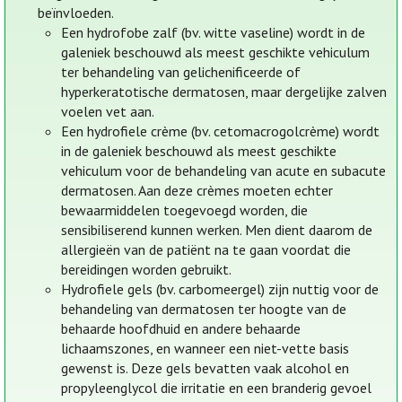
beïnvloeden.
Een hydrofobe zalf (bv. witte vaseline) wordt in de
galeniek beschouwd als meest geschikte vehiculum
ter behandeling van gelichenificeerde of
hyperkeratotische dermatosen, maar dergelijke zalven
voelen vet aan.
Een hydrofiele crème (bv. cetomacrogolcrème) wordt
in de galeniek beschouwd als meest geschikte
vehiculum voor de behandeling van acute en subacute
dermatosen. Aan deze crèmes moeten echter
bewaarmiddelen toegevoegd worden, die
sensibiliserend kunnen werken. Men dient daarom de
allergieën van de patiënt na te gaan voordat die
bereidingen worden gebruikt.
Hydrofiele gels (bv. carbomeergel) zijn nuttig voor de
behandeling van dermatosen ter hoogte van de
behaarde hoofdhuid en andere behaarde
lichaamszones, en wanneer een niet-vette basis
gewenst is. Deze gels bevatten vaak alcohol en
propyleenglycol die irritatie en een branderig gevoel