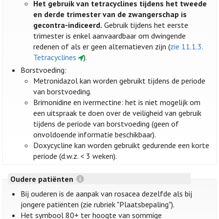
Het gebruik van tetracyclines tijdens het tweede
en derde trimester van de zwangerschap is
gecontra-indiceerd.
Gebruik tijdens het eerste
trimester is enkel aanvaardbaar om dwingende
redenen of als er geen alternatieven zijn (
zie 11.1.3.
Tetracyclines
).
Borstvoeding:
Metronidazol kan worden gebruikt tijdens de periode
van borstvoeding.
Brimonidine en ivermectine: het is niet mogelijk om
een uitspraak te doen over de veiligheid van gebruik
tijdens de periode van borstvoeding (geen of
onvoldoende informatie beschikbaar).
Doxycycline kan worden gebruikt gedurende een korte
periode (d.w.z. < 3 weken).
Oudere patiënten
Bij ouderen is de aanpak van rosacea dezelfde als bij
jongere patiënten (zie rubriek "Plaatsbepaling").
Het symbool 80+ ter hoogte van sommige