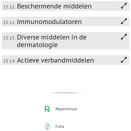
Beschermende middelen
15.11.
Immunomodulatoren
15.12.
Diverse middelen in de
15.13.
dermatologie
Actieve verbandmiddelen
15.14.
Repertorium
Folia