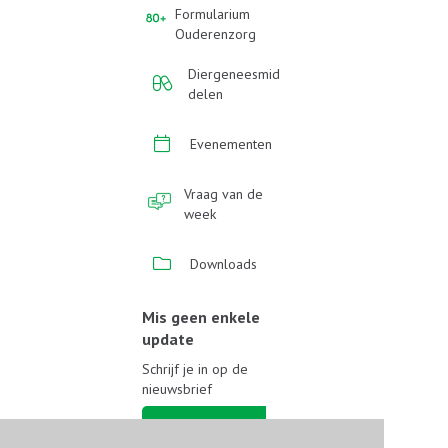
Formularium
Ouderenzorg
Diergeneesmid
delen
Evenementen
Vraag van de
week
Downloads
Mis geen enkele
update
Schrijf je in op de
nieuwsbrief
Schrijf je in