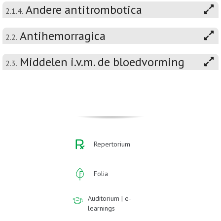
Andere antitrombotica
2.1.4.
Antihemorragica
2.2.
Middelen i.v.m. de bloedvorming
2.3.
Repertorium
Folia
Auditorium | e-
learnings