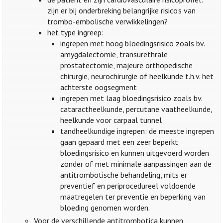
zijn er bij onderbreking belangrijke risico's van
trombo-embolische verwikkelingen?
het type ingreep:
ingrepen met hoog bloedingsrisico zoals bv.
amygdalectomie, transurethrale
prostatectomie, majeure orthopedische
chirurgie, neurochirurgie of heelkunde t.h.v. het
achterste oogsegment
ingrepen met laag bloedingsrisico zoals bv.
cataractheelkunde, percutane vaatheelkunde,
heelkunde voor carpaal tunnel
tandheelkundige ingrepen: de meeste ingrepen
gaan gepaard met een zeer beperkt
bloedingsrisico en kunnen uitgevoerd worden
zonder of met minimale aanpassingen aan de
antitrombotische behandeling, mits er
preventief en periprocedureel voldoende
maatregelen ter preventie en beperking van
bloeding genomen worden.
Voor de verschillende antitrombotica kunnen