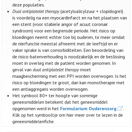
deze populaties.
Dual antiplatelet therapy
(acetylsalicylzuur + clopidogrel)
is voordelig na een myocardinfarct en na het plaatsen van
een stent (voor stabiele angor of acuut coronair
syndroom) voor een begrensde periode. Het risico op
bloedingen neemt echter toe bij ouderen, te meer omdat
de nierfunctie meestal afneemt met de leeftijd en er
vaker sprake is van comorbiditeiten. Een beoordeling van
de risico-batenverhouding is noodzakelijk en de beslissing
moet in overleg met de patiënt worden genomen. In
geval van
dual antiplatelet therapy
moet
maagbescherming met een PPI worden overwogen. Is het
risico op bloedingen te groot, dan kan monotherapie met
een antiaggregans worden overwogen.
Het symbool 80+ ter hoogte van sommige
geneesmiddelen betekent dat het geneesmiddel
opgenomen werd in het
Formularium Ouderenzorg
.
Klik op het symbooltje om hier meer over te lezen in de
geneesmiddelenfiche.