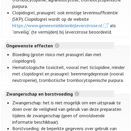
purpura.
Clopidogrel, prasugrel: ook ernstige leverinsufficiëntie
(SKP). Clopidogrel wordt op de website
https://www.geneesmiddelenbijlevercirrose.nl
als
“onveilig” (te vermijden) bij levercirrose beoordeeld.
Ongewenste effecten
Bloeding (groter risico met prasugrel dan met
clopidogrel).
Hematologische toxiciteit, vooral met ticlopidine, minder
met clopidogrel en prasugrel: beenmergdepressie (vooral
neutropenie), trombotische trombocytopenische purpura.
Zwangerschap en borstvoeding
Zwangerschap: het is niet mogelijk om een uitspraak te
doen over de veiligheid van gebruik van deze preparaten
tijdens de zwangerschap (geen of onvoldoende
informatie beschikbaar).
Borstvoeding: de beperkte gegevens over gebruik van