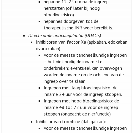
heparine 12-24 uur na de ingreep
herstarten (of later bij hoog
bloedingsrisico).
heparines doorgeven tot de
therapeutische INR weer bereikt is.
Directe orale anticoagulantia (DOAC’s)
Inhibitoren van factor Xa (apixaban, edoxaban,
rivaroxaban):
Voor de meeste tandheelkundige ingrepen
is het niet nodig de inname te
onderbreken; eventueel kan overwogen
worden de inname op de ochtend van de
ingreep over te slaan.
Ingrepen met laag bloedingsrisico: de
inname 24 uur vóór de ingreep stoppen.
Ingrepen met hoog bloedingsrisico: de
inname 48 tot 72 uur vóór de ingreep
stoppen (ongeacht de nierfunctie).
Inhibitor van trombine (dabigatran):
Voor de meeste tandheelkundige ingrepen