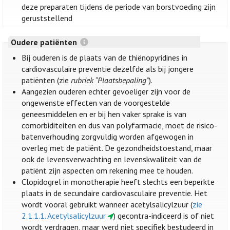
deze preparaten tijdens de periode van borstvoeding zijn
geruststellend
Oudere patiënten
Bij ouderen is de plaats van de thiënopyridines in
cardiovasculaire preventie dezelfde als bij jongere
patiënten (zie
rubriek “Plaatsbepaling”
).
Aangezien ouderen echter gevoeliger zijn voor de
ongewenste effecten van de voorgestelde
geneesmiddelen en er bij hen vaker sprake is van
comorbiditeiten en dus van polyfarmacie, moet de risico-
batenverhouding zorgvuldig worden afgewogen in
overleg met de patiënt. De gezondheidstoestand, maar
ook de levensverwachting en levenskwaliteit van de
patiënt zijn aspecten om rekening mee te houden.
Clopidogrel in monotherapie heeft slechts een beperkte
plaats in de secundaire cardiovasculaire preventie. Het
wordt vooral gebruikt wanneer acetylsalicylzuur (
zie
2.1.1.1. Acetylsalicylzuur
) gecontra-indiceerd is of niet
wordt verdragen, maar werd niet specifiek bestudeerd in