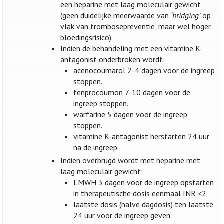
een heparine met laag moleculair gewicht
(geen duidelijke meerwaarde van
‘bridging’
op
vlak van trombosepreventie, maar wel hoger
bloedingsrisico).
Indien de behandeling met een vitamine K-
antagonist onderbroken wordt:
acenocoumarol 2-4 dagen voor de ingreep
stoppen.
fenprocoumon 7-10 dagen voor de
ingreep stoppen.
warfarine 5 dagen voor de ingreep
stoppen.
vitamine K-antagonist herstarten 24 uur
na de ingreep.
Indien overbrugd wordt met heparine met
laag moleculair gewicht:
LMWH 3 dagen voor de ingreep opstarten
in therapeutische dosis eenmaal INR <2.
laatste dosis (halve dagdosis) ten laatste
24 uur voor de ingreep geven.