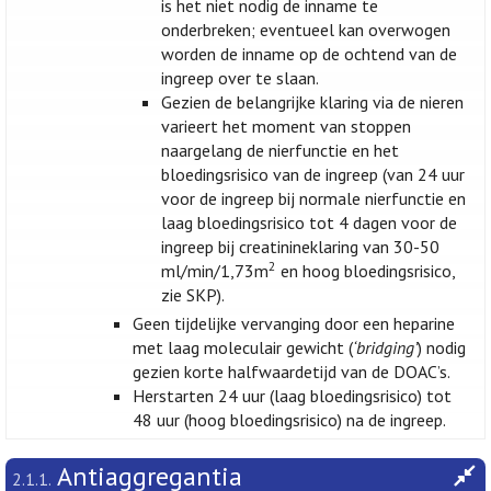
is het niet nodig de inname te
onderbreken; eventueel kan overwogen
worden de inname op de ochtend van de
ingreep over te slaan.
Gezien de belangrijke klaring via de nieren
varieert het moment van stoppen
naargelang de nierfunctie en het
bloedingsrisico van de ingreep (van 24 uur
voor de ingreep bij normale nierfunctie en
laag bloedingsrisico tot 4 dagen voor de
ingreep bij creatinineklaring van 30-50
2
ml/min/1,73m
en hoog bloedingsrisico,
zie SKP).
Geen tijdelijke vervanging door een heparine
met laag moleculair gewicht (
‘bridging’
) nodig
gezien korte halfwaardetijd van de DOAC’s.
Herstarten 24 uur (laag bloedingsrisico) tot
48 uur (hoog bloedingsrisico) na de ingreep.
Antiaggregantia
2.1.1.