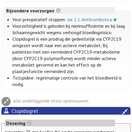
Bijzondere voorzorgen
Voor preoperatief stoppen:
zie 2.1. Antitrombotica
Voorzichtigheid is geboden bij nierinsufficiëntie en bij laag
lichaamsgewicht wegens verhoogd bloedingsrisico.
Clopidogrel is een prodrug die gedeeltelijk via CYP2C19
omgezet wordt naar een actieve metaboliet. Bij
patiënten met een verminderd CYP2C19-metabolisme
(door CYP2C19-polymorfisme) wordt minder actieve
metaboliet gevormd en kan het effect op de
plaatjesfunctie verminderd zijn.
Ticlopidine: regelmatige controle van het bloedbeeld is
nodig.
alle onderliggende titels openvouwen
Clopidogrel
Dosering