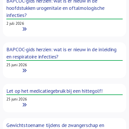
BAPCOC-gids herzien: wat is er nieuw in de
hoofdstukken urogenitale en oftalmologische
infecties?
2 juli 2026
Read More
BAPCOC-gids herzien: wat is er nieuw in de inleiding
en respiratoire infecties?
25 juni 2026
Read More
Let op het medicatiegebruik bij een hittegolf!
25 juni 2026
Read More
Gewichtstoename tijdens de zwangerschap en