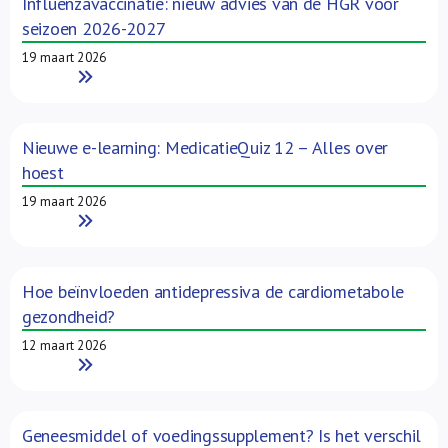
Influenzavaccinatie: nieuw advies van de HGR voor
seizoen 2026-2027
19 maart 2026
Read More
Nieuwe e-learning: MedicatieQuiz 12 – Alles over
hoest
19 maart 2026
Read More
Hoe beïnvloeden antidepressiva de cardiometabole
gezondheid?
12 maart 2026
Read More
Geneesmiddel of voedingssupplement? Is het verschil