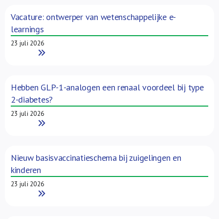
Over ons
Vacature: ontwerper van wetenschappelijke e-
learnings
FR
23 juli 2026
Read More
Hebben GLP-1-analogen een renaal voordeel bij type
2-diabetes?
23 juli 2026
Read More
Nieuw basisvaccinatieschema bij zuigelingen en
kinderen
23 juli 2026
Read More