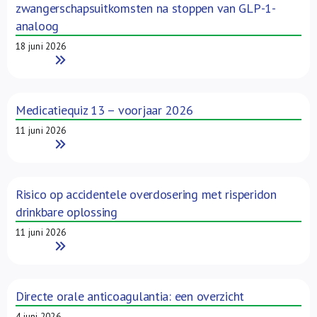
zwangerschapsuitkomsten na stoppen van GLP-1-
analoog
18 juni 2026
Read More
Medicatiequiz 13 – voorjaar 2026
11 juni 2026
Read More
Risico op accidentele overdosering met risperidon
drinkbare oplossing
11 juni 2026
Read More
Directe orale anticoagulantia: een overzicht
4 juni 2026