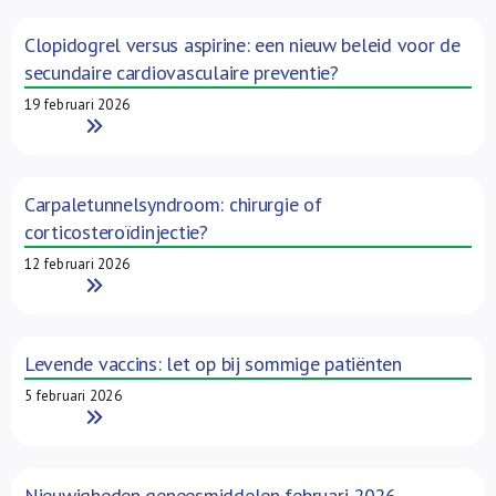
Clopidogrel versus aspirine: een nieuw beleid voor de
secundaire cardiovasculaire preventie?
19 februari 2026
Read More
Carpaletunnelsyndroom: chirurgie of
corticosteroïdinjectie?
12 februari 2026
Read More
Levende vaccins: let op bij sommige patiënten
5 februari 2026
Read More
Nieuwigheden geneesmiddelen februari 2026