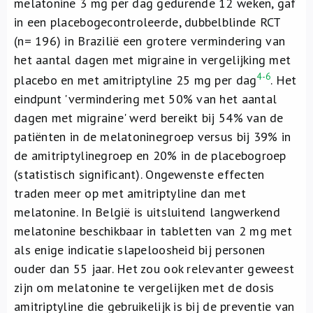
melatonine 3 mg per dag gedurende 12 weken, gaf
in een placebogecontroleerde, dubbelblinde RCT
(n= 196) in Brazilië een grotere vermindering van
het aantal dagen met migraine in vergelijking met
4-6
placebo en met amitriptyline 25 mg per dag
. Het
eindpunt 'vermindering met 50% van het aantal
dagen met migraine' werd bereikt bij 54% van de
patiënten in de melatoninegroep versus bij 39% in
de amitriptylinegroep en 20% in de placebogroep
(statistisch significant). Ongewenste effecten
traden meer op met amitriptyline dan met
melatonine. In België is uitsluitend langwerkend
melatonine beschikbaar in tabletten van 2 mg met
als enige indicatie slapeloosheid bij personen
ouder dan 55 jaar. Het zou ook relevanter geweest
zijn om melatonine te vergelijken met de dosis
amitriptyline die gebruikelijk is bij de preventie van