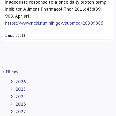
inadequate response to a once daily proton pump
inhibitor. Aliment Pharmacol Ther 2016;43:899-
909, Apr. url:
https://www.ncbi.nlm.nih.gov/pubmed/26909885
.
1 maart 2018
Nieuw
2026
2025
2024
2023
2022