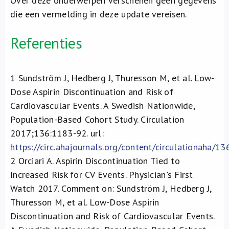
Over deze onderwerpen verschenen geen gegevens
die een vermelding in deze update vereisen.
Referenties
1
Sundström J, Hedberg J, Thuresson M, et al. Low-
Dose Aspirin Discontinuation and Risk of
Cardiovascular Events. A Swedish Nationwide,
Population-Based Cohort Study. Circulation
2017;136:1183-92. url:
https://circ.ahajournals.org/content/circulationaha/13
2
Orciari A. Aspirin Discontinuation Tied to
Increased Risk for CV Events. Physician's First
Watch 2017. Comment on: Sundström J, Hedberg J,
Thuresson M, et al. Low-Dose Aspirin
Discontinuation and Risk of Cardiovascular Events.