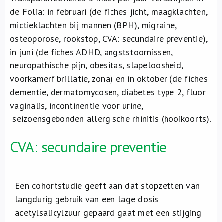
Over ons
de Folia: in februari (de fiches jicht, maagklachten,
mictieklachten bij mannen (BPH), migraine,
FR
osteoporose, rookstop, CVA: secundaire preventie),
in juni (de fiches ADHD, angststoornissen,
neuropathische pijn, obesitas, slapeloosheid,
voorkamerfibrillatie, zona) en in oktober (de fiches
dementie, dermatomycosen, diabetes type 2, fluor
vaginalis, incontinentie voor urine,
seizoensgebonden allergische rhinitis (hooikoorts).
CVA: secundaire preventie
Een cohortstudie geeft aan dat stopzetten van
langdurig gebruik van een lage dosis
acetylsalicylzuur gepaard gaat met een stijging