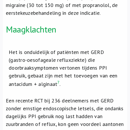
migraine (30 tot 150 mg) of met propranolol, de
eerstekeuzebehandeling in deze indicatie.
Maagklachten
Het is onduidelijk of patiënten met GERD
(gastro-oesofageale refluxziekte) die
doorbraaksymptomen vertonen tijdens PPI
gebruik, gebaat zijn met het toevoegen van een
7
antacidum + alginaat
.
Een recente RCT bij 236 deelnemers met GERD
zonder ernstige endoscopische letsels, die ondanks
dagelijks PPI gebruik nog last hadden van
zuurbranden of reflux, kon geen voordeel aantonen