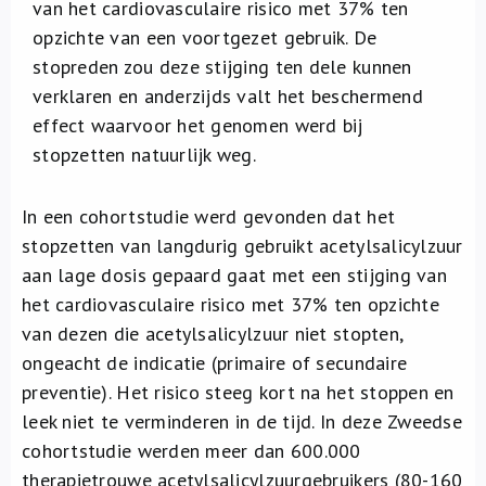
van het cardiovasculaire risico met 37% ten
opzichte van een voortgezet gebruik. De
stopreden zou deze stijging ten dele kunnen
verklaren en anderzijds valt het beschermend
effect waarvoor het genomen werd bij
stopzetten natuurlijk weg.
In een cohortstudie werd gevonden dat het
stopzetten van langdurig gebruikt acetylsalicylzuur
aan lage dosis gepaard gaat met een stijging van
het cardiovasculaire risico met 37% ten opzichte
van dezen die acetylsalicylzuur niet stopten,
ongeacht de indicatie (primaire of secundaire
preventie). Het risico steeg kort na het stoppen en
leek niet te verminderen in de tijd. In deze Zweedse
cohortstudie werden meer dan 600.000
therapietrouwe acetylsalicylzuurgebruikers (80-160