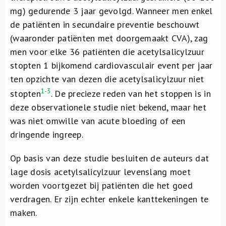
mg) gedurende 3 jaar gevolgd. Wanneer men enkel
de patiënten in secundaire preventie beschouwt
(waaronder patiënten met doorgemaakt CVA), zag
men voor elke 36 patiënten die acetylsalicylzuur
stopten 1 bijkomend cardiovasculair event per jaar
ten opzichte van dezen die acetylsalicylzuur niet
1-3
stopten
. De precieze reden van het stoppen is in
deze observationele studie niet bekend, maar het
was niet omwille van acute bloeding of een
dringende ingreep.
Op basis van deze studie besluiten de auteurs dat
lage dosis acetylsalicylzuur levenslang moet
worden voortgezet bij patiënten die het goed
verdragen. Er zijn echter enkele kanttekeningen te
maken.