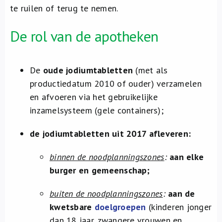
te ruilen of terug te nemen.
De rol van de apotheken
De
oude jodiumtabletten
(met als
productiedatum 2010 of ouder) verzamelen
en afvoeren via het gebruikelijke
inzamelsysteem (gele containers);
de jodiumtabletten uit 2017 afleveren:
binnen de noodplanningszones
:
aan elke
burger en gemeenschap;
buiten de noodplanningszones
:
aan de
kwetsbare
doelgroepen
(kinderen jonger
dan 18 jaar, zwangere vrouwen en