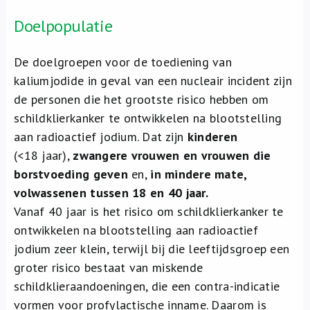
Doelpopulatie
De doelgroepen voor de toediening van
kaliumjodide in geval van een nucleair incident zijn
de personen die het grootste risico hebben om
schildklierkanker te ontwikkelen na blootstelling
aan radioactief jodium. Dat zijn
kinderen
(<18 jaar),
zwangere vrouwen en vrouwen die
borstvoeding geven
en,
in mindere mate,
volwassenen tussen 18 en 40 jaar.
Vanaf 40 jaar is het risico om schildklierkanker te
ontwikkelen na blootstelling aan radioactief
jodium zeer klein, terwijl bij die leeftijdsgroep een
groter risico bestaat van miskende
schildklieraandoeningen, die een contra-indicatie
vormen voor profylactische inname. Daarom is