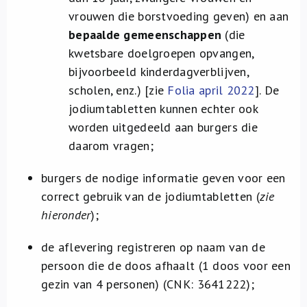
vrouwen die borstvoeding geven) en aan
bepaalde gemeenschappen
(die
kwetsbare doelgroepen opvangen,
bijvoorbeeld kinderdagverblijven,
scholen, enz.) [zie
Folia april 2022
]. De
jodiumtabletten kunnen echter ook
worden uitgedeeld aan burgers die
daarom vragen;
burgers de nodige informatie geven voor een
correct gebruik van de jodiumtabletten (
zie
hieronder
);
de aflevering registreren op naam van de
persoon die de doos afhaalt (1 doos voor een
gezin van 4 personen) (CNK: 3641222);