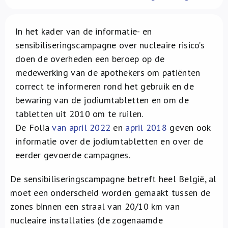
Over ons
In het kader van de informatie- en
FR
sensibiliseringscampagne over nucleaire risico’s
doen de overheden een beroep op de
medewerking van de apothekers om patiënten
correct te informeren rond het gebruik en de
bewaring van de jodiumtabletten en om de
tabletten uit 2010 om te ruilen.
De Folia
van april 2022
en
april 2018
geven ook
informatie over de jodiumtabletten en over de
eerder gevoerde campagnes.
De sensibiliseringscampagne betreft heel België, al
moet een onderscheid worden gemaakt tussen de
zones binnen een straal van 20/10 km van
nucleaire installaties (de zogenaamde