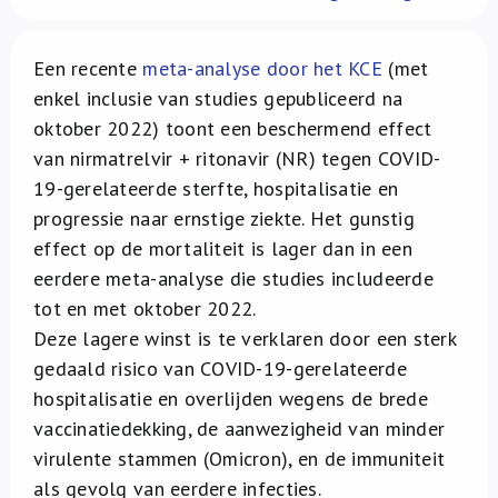
Over ons
Een recente
meta-analyse door het KCE
(met
FR
enkel inclusie van studies gepubliceerd na
oktober 2022) toont een beschermend effect
van nirmatrelvir + ritonavir (NR) tegen COVID-
19-gerelateerde sterfte, hospitalisatie en
progressie naar ernstige ziekte. Het gunstig
effect op de mortaliteit is lager dan in een
eerdere meta-analyse die studies includeerde
tot en met oktober 2022.
Deze lagere winst is te verklaren door een sterk
gedaald risico van COVID-19-gerelateerde
hospitalisatie en overlijden wegens de brede
vaccinatiedekking, de aanwezigheid van minder
virulente stammen (Omicron), en de immuniteit
als gevolg van eerdere infecties.