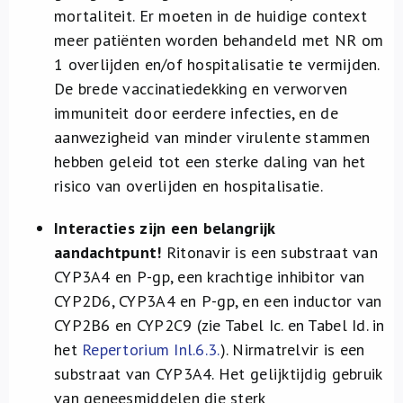
mortaliteit. Er moeten in de huidige context
meer patiënten worden behandeld met NR om
1 overlijden en/of hospitalisatie te vermijden.
De brede vaccinatiedekking en verworven
immuniteit door eerdere infecties, en de
aanwezigheid van minder virulente stammen
hebben geleid tot een sterke daling van het
risico van overlijden en hospitalisatie.
Interacties zijn een belangrijk
aandachtpunt!
Ritonavir is een substraat van
CYP3A4 en P-gp, een krachtige inhibitor van
CYP2D6, CYP3A4 en P-gp, en een inductor van
CYP2B6 en CYP2C9 (zie Tabel Ic. en Tabel Id. in
het
Repertorium Inl.6.3.
). Nirmatrelvir is een
substraat van CYP3A4. Het gelijktijdig gebruik
van geneesmiddelen die sterk