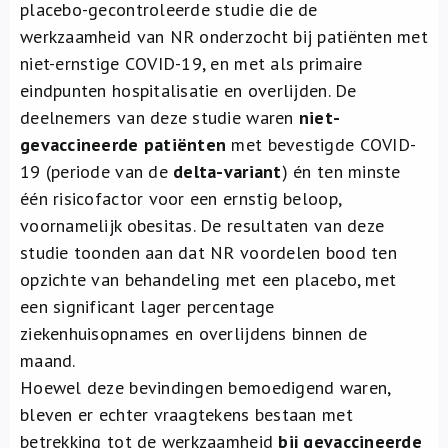
placebo-gecontroleerde studie die de
werkzaamheid van NR onderzocht bij patiënten met
niet-ernstige COVID-19, en met als primaire
eindpunten hospitalisatie en overlijden. De
deelnemers van deze studie waren
niet-
gevaccineerde patiënten
met bevestigde COVID-
19 (periode van de
delta-variant
) én ten minste
één risicofactor voor een ernstig beloop,
voornamelijk obesitas. De resultaten van deze
studie toonden aan dat NR voordelen bood ten
opzichte van behandeling met een placebo, met
een significant lager percentage
ziekenhuisopnames en overlijdens binnen de
maand.
Hoewel deze bevindingen bemoedigend waren,
bleven er echter vraagtekens bestaan met
betrekking tot de werkzaamheid
bij gevaccineerde