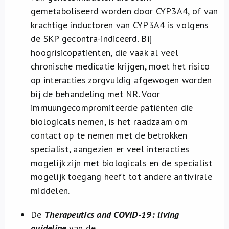
gemetaboliseerd worden door CYP3A4, of van
krachtige inductoren van CYP3A4 is volgens
de SKP gecontra-indiceerd. Bij
hoogrisicopatiënten, die vaak al veel
chronische medicatie krijgen, moet het risico
op interacties zorgvuldig afgewogen worden
bij de behandeling met NR. Voor
immuungecompromiteerde patiënten die
biologicals nemen, is het raadzaam om
contact op te nemen met de betrokken
specialist, aangezien er veel interacties
mogelijk zijn met biologicals en de specialist
mogelijk toegang heeft tot andere antivirale
middelen.
De
Therapeutics and COVID-19: living
guideline
van de