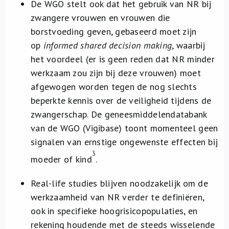
De WGO stelt ook dat het gebruik van NR bij
zwangere vrouwen en vrouwen die
borstvoeding geven, gebaseerd moet zijn
op
informed shared decision making
, waarbij
het voordeel (er is geen reden dat NR minder
werkzaam zou zijn bij deze vrouwen) moet
afgewogen worden tegen de nog slechts
beperkte kennis over de veiligheid tijdens de
zwangerschap. De geneesmiddelendatabank
van de WGO (Vigibase) toont momenteel geen
signalen van ernstige ongewenste effecten bij
3
moeder of kind
.
Real-life studies blijven noodzakelijk om de
werkzaamheid van NR verder te definiëren,
ook in specifieke hoogrisicopopulaties, en
rekening houdende met de steeds wisselende