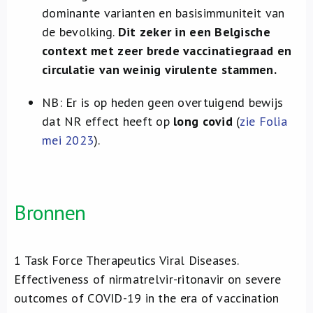
dominante varianten en basisimmuniteit van
de bevolking.
Dit zeker in een Belgische
context met zeer brede vaccinatiegraad en
circulatie van weinig virulente stammen.
NB: Er is op heden geen overtuigend bewijs
dat NR effect heeft op
long covid
(
zie Folia
mei 2023
).
Bronnen
1
Task Force Therapeutics Viral Diseases.
Effectiveness of nirmatrelvir-ritonavir on severe
outcomes of COVID-19 in the era of vaccination