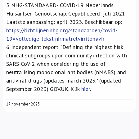
5
NHG-STANDAARD- COVID-19 Nederlands
Huisartsen Genootschap. Gepubliceerd: juli 2021.
Laatste aanpassing: april 2023. Beschikbaar op:
https://richtlijnen.nhg.org/standaarden/covid-
19#volledige-tekst-nirmatrelvirritonavir
6
Independent report. "Defining the highest hisk
clinical subgroups upon community infection with
SARS-CoV-2 when considering the use of
neutralising monoclonal antibodies (nMABS) and
antiviral drugs (updates march 2023." (updated
September 2023) GOV.UK. Klik
hier
.
17 november 2023