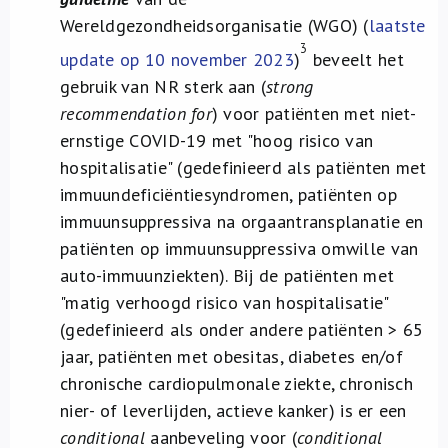
Wereldgezondheidsorganisatie (WGO) (
laatste
3
update op 10 november 2023
)
beveelt het
gebruik van NR sterk aan (
strong
recommendation for
) voor patiënten met niet-
ernstige COVID-19 met "hoog risico van
hospitalisatie" (gedefinieerd als patiënten met
immuundeficiëntiesyndromen, patiënten op
immuunsuppressiva na orgaantransplanatie en
patiënten op immuunsuppressiva omwille van
auto-immuunziekten). Bij de patiënten met
"matig verhoogd risico van hospitalisatie"
(gedefinieerd als onder andere patiënten > 65
jaar, patiënten met obesitas, diabetes en/of
chronische cardiopulmonale ziekte, chronisch
nier- of leverlijden, actieve kanker) is er een
conditional
aanbeveling voor (
conditional