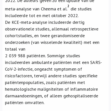
2022. De auteurs geven zo een update van de
2
meta-analyse van Cheema et al.
die studies
includeerde tot en met oktober 2022.
De KCE-meta-analyse includeerde dertig
observationele studies, allemaal retrospectieve
cohortstudies, en twee gerandomiseerde
onderzoeken (van wisselende kwaliteit) met een
totaal van
2 039 988 patiënten. Sommige studies
includeerden ambulante patiënten met een SARS-
CoV-2-infectie, ongeacht symptomen of
risicofactoren, terwijl andere studies specifieke
patiëntenpopulaties, zoals patiënten met
hematologische maligniteiten of inflammatoire
darmaandoeningen, of alleen gehospitaliseerde
patiënten omvatten.