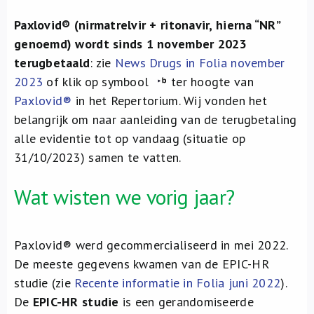
Paxlovid® (nirmatrelvir + ritonavir, hierna “NR”
genoemd) wordt sinds 1 november 2023
terugbetaald
: zie
News Drugs in Folia november
2023
of klik op symbool
ter hoogte van
Paxlovid®
in het Repertorium. Wij vonden het
belangrijk om naar aanleiding van de terugbetaling
alle evidentie tot op vandaag (situatie op
31/10/2023) samen te vatten.
Wat wisten we vorig jaar?
Paxlovid® werd gecommercialiseerd in mei 2022.
De meeste gegevens kwamen van de EPIC-HR
studie (zie
Recente informatie in Folia juni 2022
).
De
EPIC-HR studie
is een gerandomiseerde