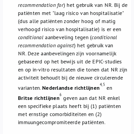
recommendation for
) het gebruik van NR. Bij de
patiënten met "laag risico van hospitalisatie"
(dus alle patiënten zonder hoog of matig
verhoogd risico van hospitalisatie) is er een
conditional
aanbeveling tegen (
conditional
recommendation against
) het gebruik van
NR. Deze aanbevelingen zijn voornamelijk
gebaseerd op het bewijs uit de EPIC-studies
en op in-vitro resultaten die tonen dat NR zijn
activiteit behoudt bij de nieuwe circulerende
4,5
varianten.
Nederlandse richtlijnen
en
6
Britse richtlijnen
geven aan dat NR enkel
een specifieke plaats heeft bij (1) patiënten
met ernstige comorbiditeiten en (2)
immuungecompromiteerde patiënten.