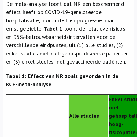
De meta-analyse toont dat NR een beschermend
effect heeft op COVID-19-gerelateerde
hospitalisatie, mortaliteit en progressie naar
ernstige ziekte.
Tabel 1
toont de relatieve risico’s
en 95%-betrouwbaarheidsintervallen voor de
verschillende eindpunten, uit (1) alle studies, (2)
enkel studies met niet-gehospitaliseerde patiënten
en (3) enkel studies met gevaccineerde patiënten.
Tabel 1: Effect van NR zoals gevonden in de
KCE-meta-analyse
Enkel stud
niet-
Alle studies
gehospital
hoog-
risicopati