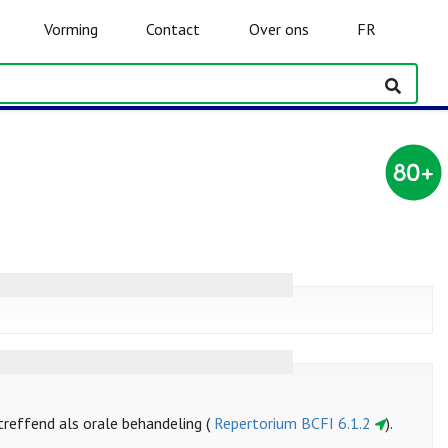
Vorming
Contact
Over ons
FR
reffend als orale behandeling (
Repertorium BCFI 6.1.2
).