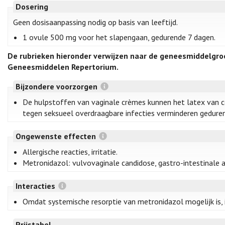
Dosering
Geen dosisaanpassing nodig op basis van leeftijd.
1 ovule 500 mg voor het slapengaan, gedurende 7 dagen.
De rubrieken hieronder verwijzen naar de geneesmiddelgro
Geneesmiddelen Repertorium.
Bijzondere voorzorgen
De hulpstoffen van vaginale crèmes kunnen het latex van c
tegen seksueel overdraagbare infecties verminderen geduren
Ongewenste effecten
Allergische reacties, irritatie.
Metronidazol: vulvovaginale candidose, gastro-intestinale a
Interacties
Omdat systemische resorptie van metronidazol mogelijk is, i
Prijstabel