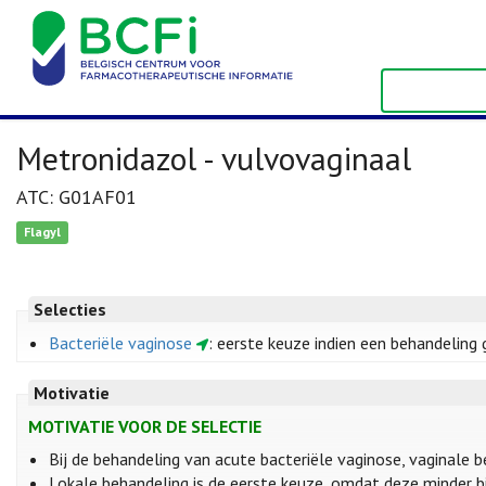
Metronidazol - vulvovaginaal
ATC: G01AF01
Flagyl
Selecties
Bacteriële vaginose
: eerste keuze indien een behandeling ge
Motivatie
MOTIVATIE VOOR DE SELECTIE
Bij de behandeling van acute bacteriële vaginose, vaginale 
Lokale behandeling is de eerste keuze, omdat deze minder bi