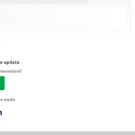
le update
e nieuwsbrief
le media