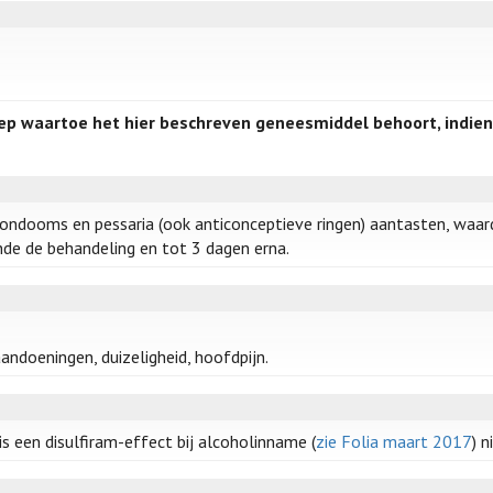
ep waartoe het hier beschreven geneesmiddel behoort, indien
ondooms en pessaria (ook anticonceptieve ringen) aantasten, waa
de de behandeling en tot 3 dagen erna.
andoeningen, duizeligheid, hoofdpijn.
s een disulfiram-effect bij alcoholinname (
zie Folia maart 2017
) n