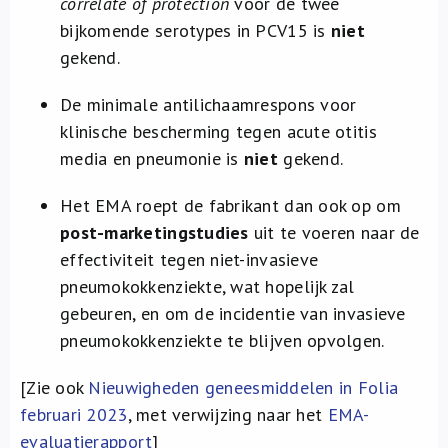
correlate of protection
voor de twee
bijkomende serotypes in PCV15 is
niet
gekend.
De minimale antilichaamrespons voor
klinische bescherming tegen
acute otitis
media en pneumonie is
niet
gekend.
Het EMA roept de fabrikant dan ook op om
post-marketingstudies
uit te voeren naar de
effectiviteit tegen niet-invasieve
pneumokokkenziekte, wat hopelijk zal
gebeuren, en om de incidentie van invasieve
pneumokokkenziekte te blijven opvolgen.
[Zie ook
Nieuwigheden geneesmiddelen in Folia
februari 2023
, met verwijzing naar het
EMA-
evaluatierapport
]