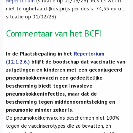
Repertorium
(situatie op 01/03/23). PCV15 wordt
niet terugbetaald (kostprijs per dosis: 74,55 euro ;
situatie op 01/02/23).
Commentaar van het BCFI
In de Plaatsbepaling in het
Repertorium
(12.1.2.6.)
blijft de boodschap dat vaccinatie van
zuigelingen en kinderen met een geconjugeerd
pneumokokkenvaccin een gedeeltelijke
bescherming biedt tegen invasieve
pneumokokkeninfecties, maar dat de
bescherming tegen middenoorontsteking en
pneumonie minder zeker is.
De pneumokokkenvaccins beschermen niet 100%
tegen de vaccinserotypes die ze bevatten, en