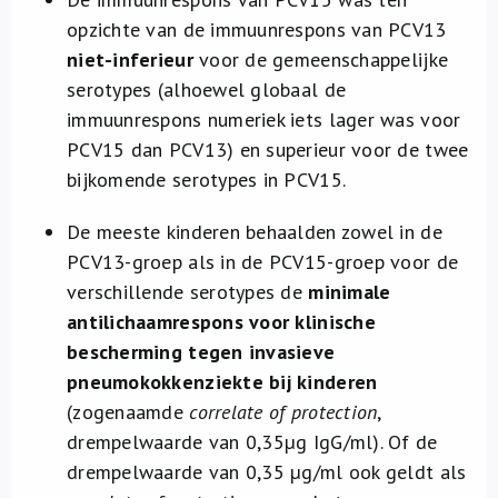
opzichte van de immuunrespons van PCV13
niet-inferieur
voor de gemeenschappelijke
serotypes (alhoewel globaal de
immuunrespons numeriek iets lager was voor
PCV15 dan PCV13) en superieur voor de twee
bijkomende serotypes in PCV15.
De meeste kinderen behaalden zowel in de
PCV13-groep als in de PCV15-groep voor de
verschillende serotypes de
minimale
antilichaamrespons voor klinische
bescherming tegen invasieve
pneumokokkenziekte bij kinderen
(zogenaamde
correlate of protection
,
drempelwaarde van 0,35µg IgG/ml). Of de
drempelwaarde van 0,35 µg/ml ook geldt als