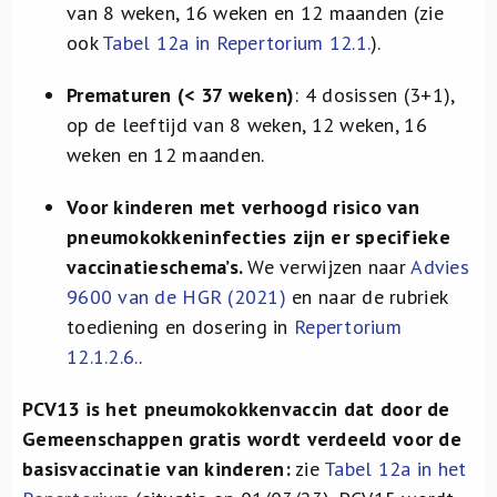
van 8 weken, 16 weken en 12 maanden (zie
ook
Tabel 12a in Repertorium 12.1.
).
Prematuren (< 37 weken)
: 4 dosissen (3+1),
op de leeftijd van 8 weken, 12 weken, 16
weken en 12 maanden.
Voor kinderen met verhoogd risico van
pneumokokkeninfecties zijn er specifieke
vaccinatieschema’s.
We verwijzen naar
Advies
9600 van de HGR (2021)
en naar de rubriek
toediening en dosering in
Repertorium
12.1.2.6.
.
PCV13 is het pneumokokkenvaccin dat door de
Gemeenschappen gratis wordt verdeeld voor de
basisvaccinatie van kinderen:
zie
Tabel 12a in het