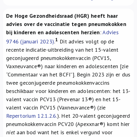
Over ons
De Hoge Gezondheidsraad (HGR) heeft haar
FR
advies over de vaccinatie tegen pneumokokken
bij kinderen en adolescenten herzien
:
Advies
1
9746 (januari 2023)
.
Dit advies volgt op de
recente indicatie-uitbreiding van het 15-valent
geconjugeerd pneumokokkenvaccin (PCV15,
Vaxneuvance®) naar kinderen en adolescenten [zie
“Commentaar van het BCFI”]. Begin 2023 zijn er dus
twee geconjugeerde pneumokokkenvaccins
beschikbaar voor kinderen en adolescenten: het 13-
valent vaccin PCV13 (Prevenar 13®) en het 15-
valent vaccin PCV15 (Vaxneuvance®) (zie
Repertorium 12.1.2.6.
). Het 20-valent geconjugeerd
pneumokokkenvaccin PCV20 (Apexxnar®) komt hier
niet
aan bod want het is enkel vergund voor