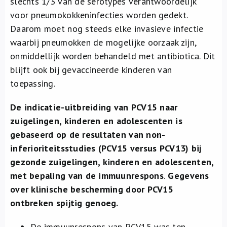
slechts 1/3 van de serotypes verantwoordelijk
voor pneumokokkeninfecties worden gedekt.
Daarom moet nog steeds elke invasieve infectie
waarbij pneumokken de mogelijke oorzaak zijn,
onmiddellijk worden behandeld met antibiotica. Dit
blijft ook bij gevaccineerde kinderen van
toepassing.
De indicatie-uitbreiding van PCV15 naar
zuigelingen, kinderen en adolescenten is
gebaseerd op de resultaten van non-
inferioriteitsstudies (PCV15 versus PCV13) bij
gezonde zuigelingen, kinderen en adolescenten,
met bepaling van de immuunrespons
.
Gegevens
over klinische bescherming door PCV15
ontbreken spijtig genoeg.
De immuunrespons van PCV15 was ten