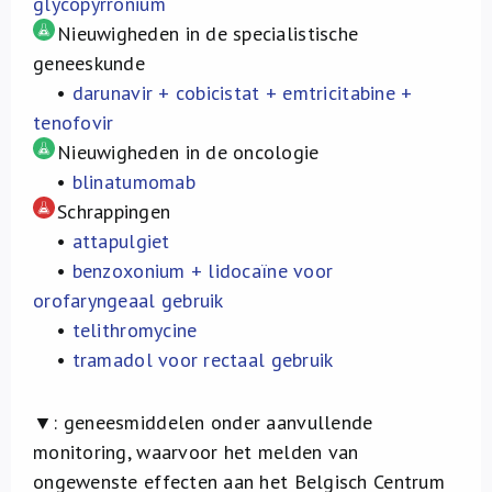
glycopyrronium
Nieuwigheden in de specialistische
geneeskunde
•
darunavir + cobicistat + emtricitabine +
tenofovir
Nieuwigheden in de oncologie
•
blinatumomab
Schrappingen
•
attapulgiet
•
benzoxonium + lidocaïne voor
orofaryngeaal gebruik
•
telithromycine
•
tramadol voor rectaal gebruik
▼: geneesmiddelen onder aanvullende
monitoring, waarvoor het melden van
ongewenste effecten aan het Belgisch Centrum