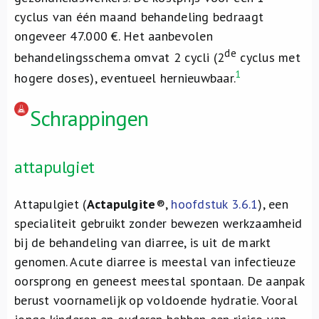
cyclus van één maand behandeling bedraagt
ongeveer 47.000 €. Het aanbevolen
de
behandelingsschema omvat 2 cycli (2
cyclus met
1
hogere doses), eventueel hernieuwbaar.
Schrappingen
attapulgiet
Attapulgiet (
Actapulgite
®,
hoofdstuk 3.6.1
), een
specialiteit gebruikt zonder bewezen werkzaamheid
bij de behandeling van diarree, is uit de markt
genomen. Acute diarree is meestal van infectieuze
oorsprong en geneest meestal spontaan. De aanpak
berust voornamelijk op voldoende hydratie. Vooral