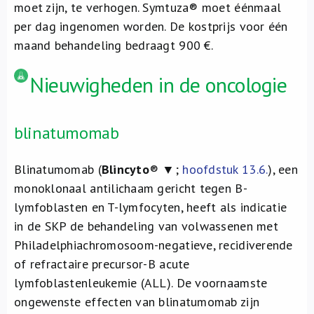
moet zijn, te verhogen. Symtuza® moet éénmaal
per dag ingenomen worden. De kostprijs voor één
maand behandeling bedraagt 900 €.
Nieuwigheden in de oncologie
blinatumomab
Blinatumomab (
Blincyto
® ▼;
hoofdstuk 13.6.
), een
monoklonaal antilichaam gericht tegen B-
lymfoblasten en T-lymfocyten, heeft als indicatie
in de SKP de behandeling van volwassenen met
Philadelphiachromosoom-negatieve, recidiverende
of refractaire precursor-B acute
lymfoblastenleukemie (ALL). De voornaamste
ongewenste effecten van blinatumomab zijn