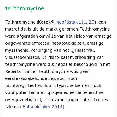
telithromycine
Telithromycine (
Ketek
®,
hoofdstuk 11.1.2.3
), een
macrolide, is uit de markt genomen. Telithromycine
werd afgeraden omwille van het risico van ernstige
ongewenste effecten: hepatotoxiciteit, ernstige
myasthenie, verlenging van het QT-interval,
visusstoornissen. De risico-batenverhouding van
telithromycine werd als negatief beschouwd in het
Repertorium, en telithromycine was geen
eerstekeuzebehandeling, noch voor
luchtweginfecties door atypische kiemen, noch
voor patiënten met IgE-gemedieerde penicilline
overgevoeligheid, noch voor urogenitale infecties
[zie ook
Folia oktober 2014
].