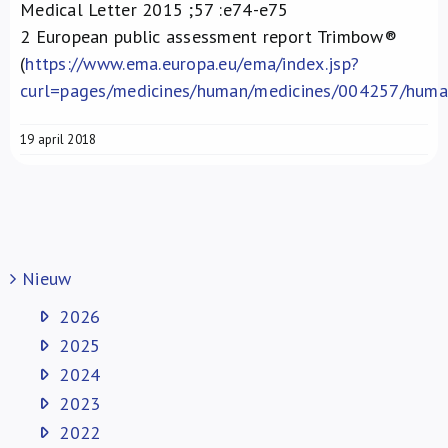
Medical Letter 2015 ;57 :e74-e75
2
European public assessment report Trimbow
®
(
https://www.ema.europa.eu/ema/index.jsp?
curl=pages/medicines/human/medicines/004257/h
19 april 2018
Nieuw
2026
2025
2024
2023
2022