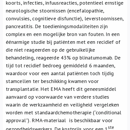
koorts, infecties, infuusreacties, potentieel ernstige
neurologische stoornissen (encefalopathie,
convulsies, cognitieve disfunctie), leverstoornissen,
pancreatitis. De toedieningsmodaliteiten zijn
complex en een mogelijke bron van fouten. In een
éénarmige studie bij patiënten met een recidief of
die niet reageerden op de gebruikelijke
behandeling, reageerde 43% op blinatumomab. De
tijd tot recidief bedroeg gemiddeld 6 maanden,
waardoor voor een aantal patiënten toch tijdig
stamcellen ter beschikking kwamen voor
transplantatie. Het EMA heeft dit geneesmiddel
aanvaard op voorwaarde van verdere studies
waarin de werkzaamheid en veiligheid vergeleken
worden met standaardchemotherapie (“conditional
approval”). RMA-materiaal is beschikbaar voor
ste
gezondheidswerkers. De kostprijs voor een 1