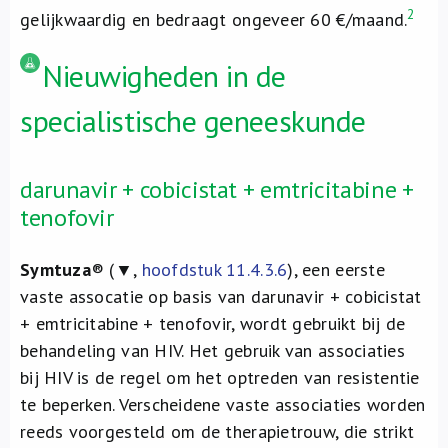
2
gelijkwaardig en bedraagt ongeveer 60 €/maand.
Nieuwigheden in de
specialistische geneeskunde
darunavir + cobicistat + emtricitabine +
tenofovir
Symtuza
® (▼,
hoofdstuk 11.4.3.6
), een eerste
vaste assocatie op basis van darunavir + cobicistat
+ emtricitabine + tenofovir, wordt gebruikt bij de
behandeling van HIV. Het gebruik van associaties
bij HIV is de regel om het optreden van resistentie
te beperken. Verscheidene vaste associaties worden
reeds voorgesteld om de therapietrouw, die strikt