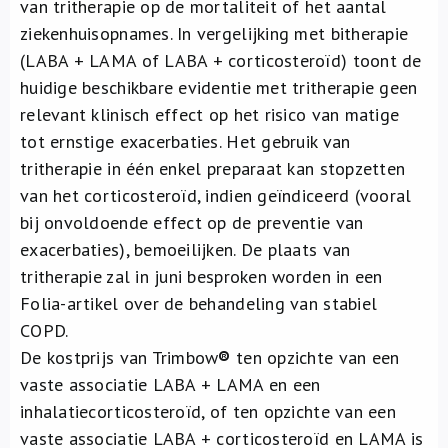
van tritherapie op de mortaliteit of het aantal
ziekenhuisopnames. In vergelijking met bitherapie
(LABA + LAMA of LABA + corticosteroïd) toont de
huidige beschikbare evidentie met tritherapie geen
relevant klinisch effect op het risico van matige
tot ernstige exacerbaties. Het gebruik van
tritherapie in één enkel preparaat kan stopzetten
van het corticosteroïd, indien geïndiceerd (vooral
bij onvoldoende effect op de preventie van
exacerbaties), bemoeilijken. De plaats van
tritherapie zal in juni besproken worden in een
Folia-artikel over de behandeling van stabiel
COPD.
De kostprijs van Trimbow
®
ten opzichte van een
vaste associatie LABA + LAMA en een
inhalatiecorticosteroïd, of ten opzichte van een
vaste associatie LABA + corticosteroïd en LAMA is