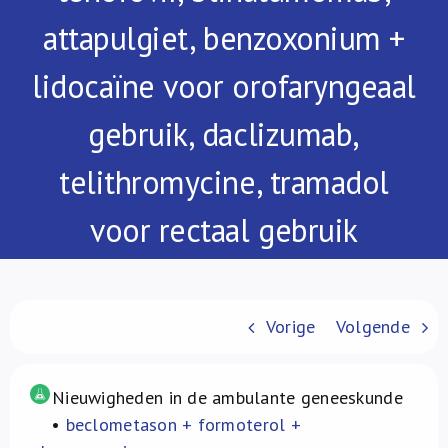
Over ons
attapulgiet, benzoxonium +
FR
lidocaïne voor orofaryngeaal
gebruik, daclizumab,
telithromycine, tramadol
voor rectaal gebruik
Vorige
Volgende
Nieuwigheden in de ambulante geneeskunde
•
beclometason + formoterol +