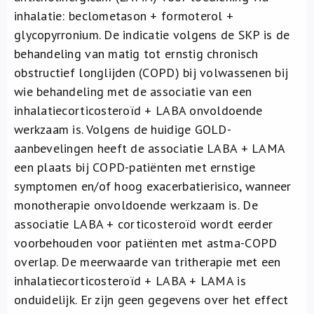
inhalatie: beclometason + formoterol +
glycopyrronium. De indicatie volgens de SKP is de
behandeling van matig tot ernstig chronisch
obstructief longlijden (COPD) bij volwassenen bij
wie behandeling met de associatie van een
inhalatiecorticosteroïd + LABA onvoldoende
werkzaam is. Volgens de huidige GOLD-
aanbevelingen heeft de associatie LABA + LAMA
een plaats bij COPD-patiënten met ernstige
symptomen en/of hoog exacerbatierisico, wanneer
monotherapie onvoldoende werkzaam is. De
associatie LABA + corticosteroïd wordt eerder
voorbehouden voor patiënten met astma-COPD
overlap. De meerwaarde van tritherapie met een
inhalatiecorticosteroïd + LABA + LAMA is
onduidelijk. Er zijn geen gegevens over het effect