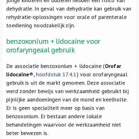
jonge kinderen en ouderen hebben een risico van
dehydratie. In geval van dehydratie kan gebruik van
rehydratie-oplossingen voor orale of parenterale
toediening noodzakelijk zijn.
benzoxonium + lidocaïne voor
orofaryngeaal gebruik
De associatie benzoxonium + lidocaïne (
Orofar
lidocaïne
®,
hoofdstuk 17.4.1
) voor orofaryngeaal
gebruik is uit de markt genomen. Deze associatie
werd zonder bewijs van werkzaamheid gebruikt bij
pijnlijke aandoeningen van de mond en keelholte.
Er is geen specialiteit meer op basis van
benzoxonium. Er bestaan andere lokale
behandelingen waarvoor de werkzaamheid niet
beter bewezen is.