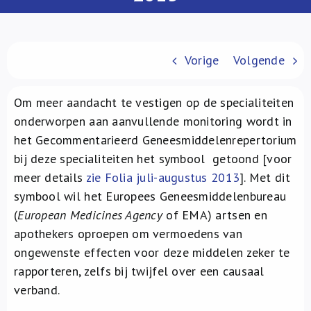
Over ons
FR
Vorige
Volgende
Om meer aandacht te vestigen op de specialiteiten
onderworpen aan aanvullende monitoring wordt in
het Gecommentarieerd Geneesmiddelenrepertorium
bij deze specialiteiten het symbool
getoond [voor
meer details
zie Folia juli-augustus 2013
]. Met dit
symbool wil het Europees Geneesmiddelenbureau
(
European Medicines Agency
of EMA) artsen en
apothekers oproepen om vermoedens van
ongewenste effecten voor deze middelen zeker te
rapporteren, zelfs bij twijfel over een causaal
verband.