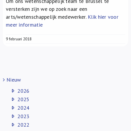
Om ons wetenschappelijk team te Brussel te
Over ons
versterken zijn we op zoek naar een
arts/wetenschappelijk medewerker.
Klik hier voor
FR
meer informatie
9 februari 2018
Nieuw
2026
2025
2024
2023
2022