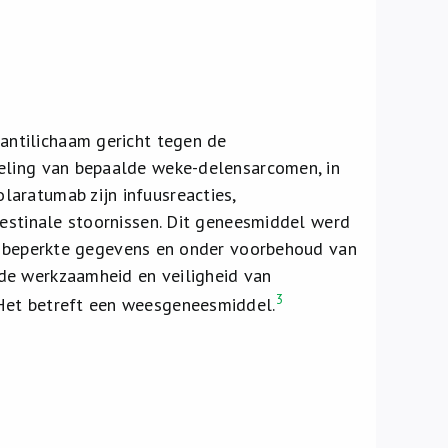
antilichaam gericht tegen de
deling van bepaalde weke-delensarcomen, in
aratumab zijn infuusreacties,
testinale stoornissen. Dit geneesmiddel werd
an beperkte gegevens en onder voorbehoud van
de werkzaamheid en veiligheid van
3
 Het betreft een weesgeneesmiddel.