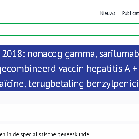
Nieuws
Publicat
i 2018: nonacog gamma, sarilumab,
 gecombineerd vaccin hepatitis A 
aïcine, terugbetaling benzylpenici
n in de specialistische geneeskunde