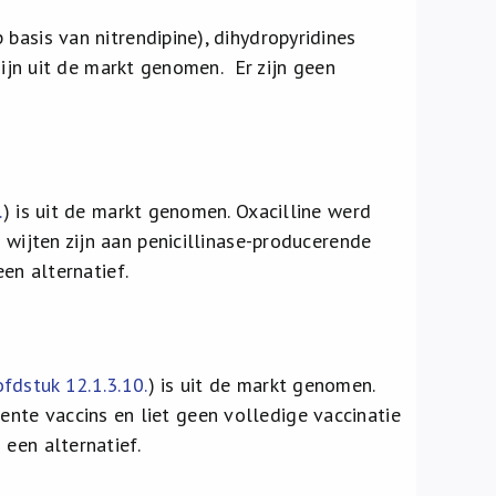
 basis van nitrendipine), dihydropyridines
zijn uit de markt genomen. Er zijn geen
.
) is uit de markt genomen. Oxacilline werd
 wijten zijn aan penicillinase-producerende
een alternatief.
fdstuk 12.1.3.10.
) is uit de markt genomen.
nte vaccins en liet geen volledige vaccinatie
 een alternatief.