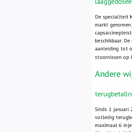
laaggedosee
De specialiteit
markt genomen. 
capsaïcinepleis
beschikbaar. De 
aanleiding tot o
stoornissen op 
Andere wi
terugbetalin
Sinds 1 januari 
volledig terugb
maximaal 6 inje