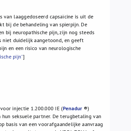
is van laaggedoseerd capsaïcine is uit de
 bij de behandeling van spierpijn. De
 bij neuropathische pijn, zijn nog steeds
s niet duidelijk aangetoond, en geeft
pijn en een risico van neurologische
sche pijn”
]
voor injectie 1.200.000 IE (
Penadur
®)
n hun seksuele partner. De terugbetaling van
op basis van een voorafgaandelijke aanvraag