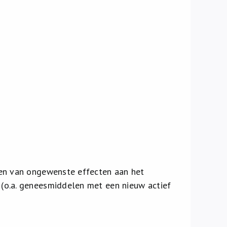
en van ongewenste effecten aan het
o.a. geneesmiddelen met een nieuw actief