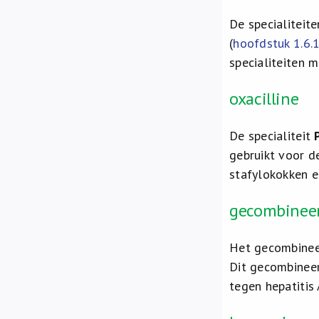
De specialiteit
(
hoofdstuk 1.6.1
specialiteiten 
oxacilline
De specialiteit
gebruikt voor de
stafylokokken e
gecombineerd
Het gecombineer
Dit gecombineer
tegen hepatitis