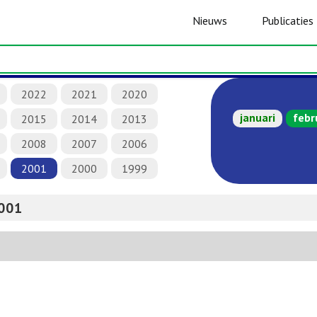
Nieuws
Publicaties
2022
2021
2020
januari
febr
2015
2014
2013
2008
2007
2006
2001
2000
1999
001