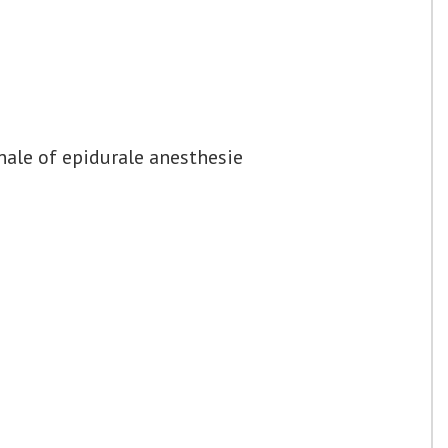
nale of epidurale anesthesie