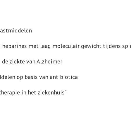
trastmiddelen
heparines met laag moleculair gewicht tijdens spi
j de ziekte van Alzheimer
delen op basis van antibiotica
herapie in het ziekenhuis”