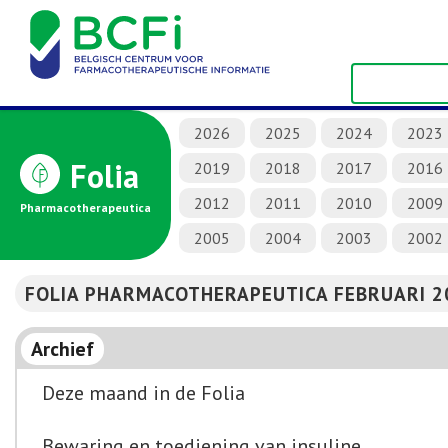
2026
2025
2024
2023
Folia
2019
2018
2017
2016
2012
2011
2010
2009
Pharmacotherapeutica
2005
2004
2003
2002
FOLIA PHARMACOTHERAPEUTICA FEBRUARI 2
Archief
Deze maand in de Folia
Bewaring en toediening van insuline