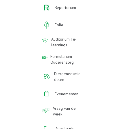
Repertorium
Folia
Auditorium | e-
learnings
Formularium
Ouderenzorg
Diergeneesmid
delen
Evenementen
Vraag van de
week
Downloads