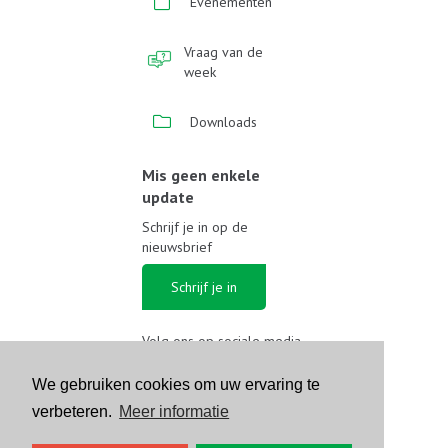
Evenementen
Vraag van de
week
Downloads
Mis geen enkele
update
Schrijf je in op de
nieuwsbrief
Schrijf je in
Volg ons op sociale media
We gebruiken cookies om uw ervaring te
verbeteren.
Meer informatie