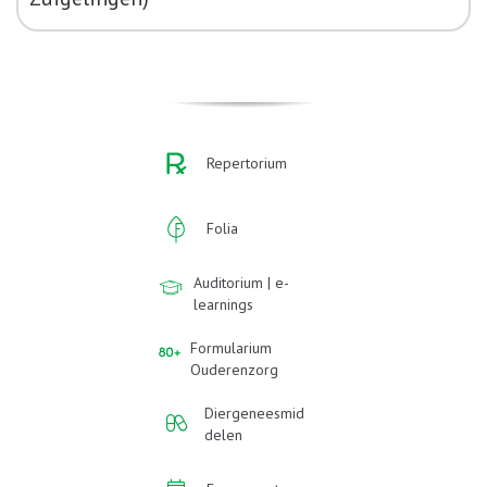
Repertorium
Folia
Auditorium | e-
learnings
Formularium
Ouderenzorg
Diergeneesmid
delen